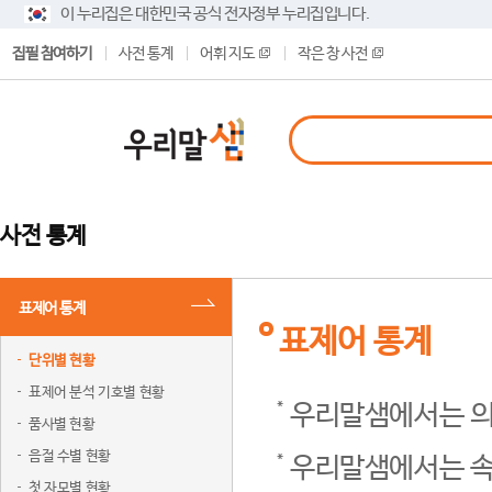
이 누리집은 대한민국 공식 전자정부 누리집입니다.
집필 참여하기
사전 통계
어휘 지도
작은 창 사전
사전 통계
표제어 통계
표제어 통계
단위별 현황
표제어 분석 기호별 현황
우리말샘에서는 의
품사별 현황
음절 수별 현황
우리말샘에서는 속
첫 자모별 현황