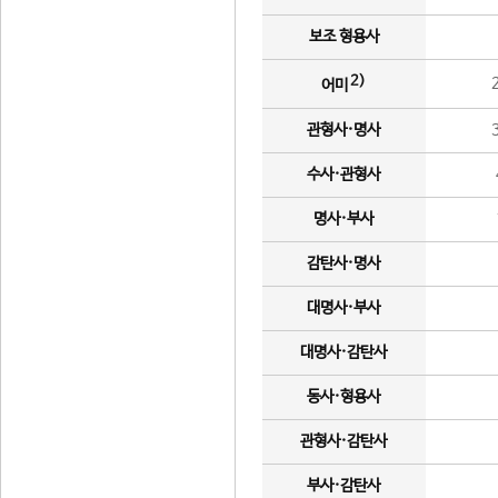
보조 형용사
2)
어미
관형사·명사
수사·관형사
명사·부사
감탄사·명사
대명사·부사
대명사·감탄사
동사·형용사
관형사·감탄사
부사·감탄사