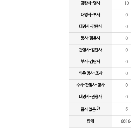
감탄사·명사
10
대명사·부사
0
대명사·감탄사
0
동사·형용사
0
관형사·감탄사
0
부사·감탄사
0
의존 명사·조사
0
수사·관형사·명사
0
대명사·관형사
0
3)
6
품사 없음
합계
6816