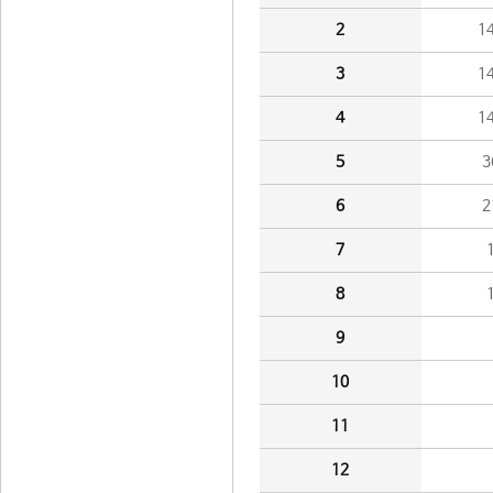
2
1
3
1
4
1
5
3
6
2
7
8
9
10
11
12