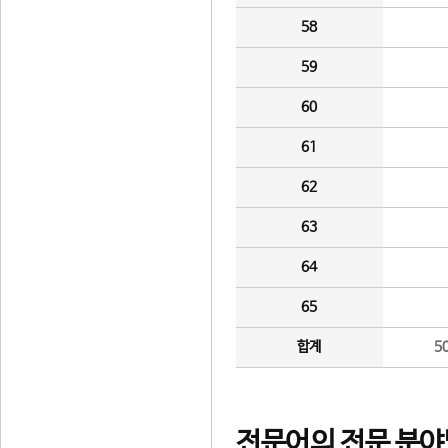
58
59
60
61
62
63
64
65
합계
5
전문어의 전문 분야