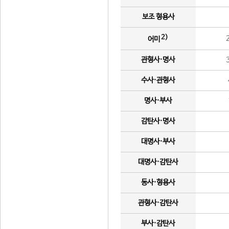
보조 형용사
2)
어미
관형사·명사
수사·관형사
명사·부사
감탄사·명사
대명사·부사
대명사·감탄사
동사·형용사
관형사·감탄사
부사·감탄사