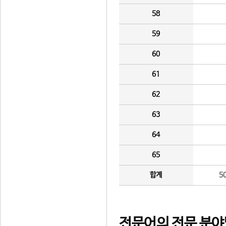
58
59
60
61
62
63
64
65
합계
5
전문어의 전문 분야