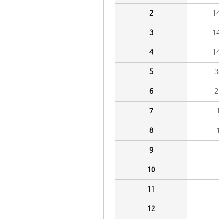
2
1
3
1
4
1
5
3
6
2
7
8
9
10
11
12