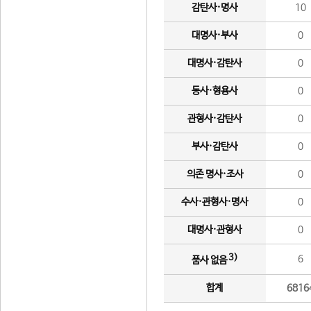
감탄사·명사
10
대명사·부사
0
대명사·감탄사
0
동사·형용사
0
관형사·감탄사
0
부사·감탄사
0
의존 명사·조사
0
수사·관형사·명사
0
대명사·관형사
0
3)
6
품사 없음
합계
6816