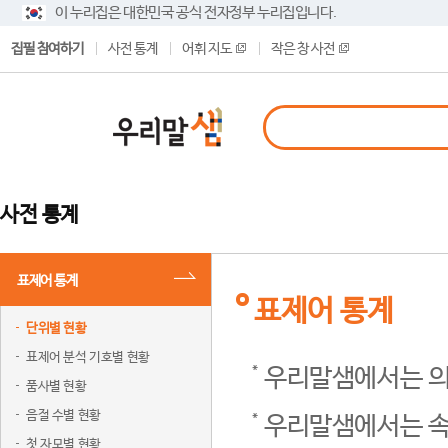
이 누리집은 대한민국 공식 전자정부 누리집입니다.
집필 참여하기
사전 통계
어휘 지도
작은 창 사전
사전 통계
표제어 통계
표제어 통계
단위별 현황
표제어 분석 기호별 현황
우리말샘에서는 의
품사별 현황
음절 수별 현황
우리말샘에서는 속
첫 자모별 현황