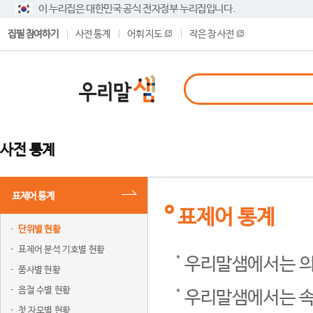
이 누리집은 대한민국 공식 전자정부 누리집입니다.
집필 참여하기
사전 통계
어휘 지도
작은 창 사전
사전 통계
표제어 통계
표제어 통계
단위별 현황
표제어 분석 기호별 현황
우리말샘에서는 의
품사별 현황
음절 수별 현황
우리말샘에서는 속
첫 자모별 현황