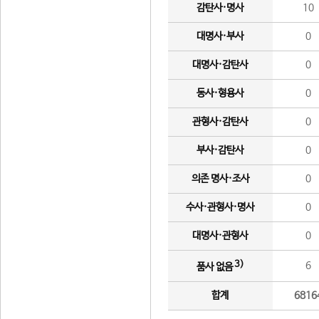
감탄사·명사
10
대명사·부사
0
대명사·감탄사
0
동사·형용사
0
관형사·감탄사
0
부사·감탄사
0
의존 명사·조사
0
수사·관형사·명사
0
대명사·관형사
0
3)
6
품사 없음
합계
6816