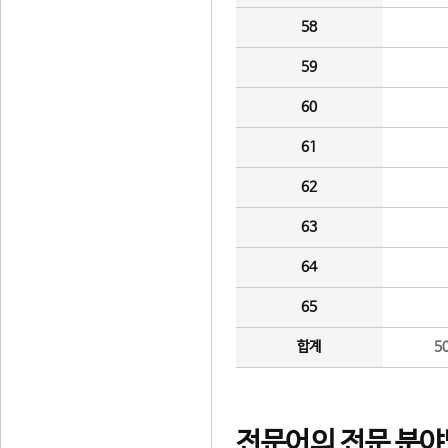
58
59
60
61
62
63
64
65
합계
5
전문어의 전문 분야