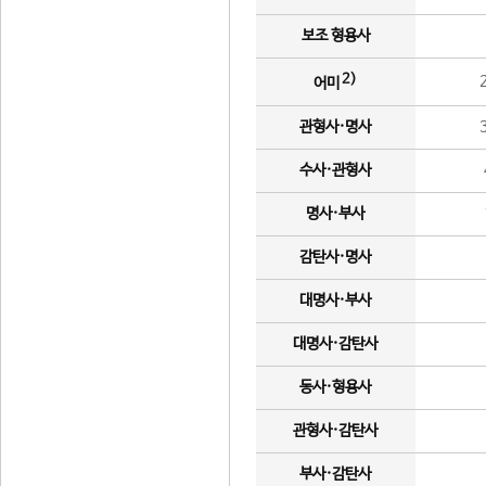
보조 형용사
2)
어미
관형사·명사
수사·관형사
명사·부사
감탄사·명사
대명사·부사
대명사·감탄사
동사·형용사
관형사·감탄사
부사·감탄사