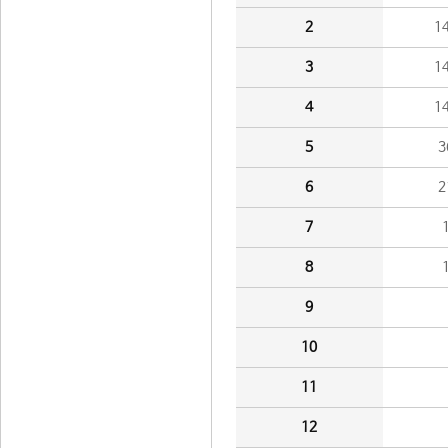
2
1
3
1
4
1
5
3
6
2
7
8
9
10
11
12