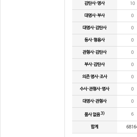
감탄사·명사
10
대명사·부사
0
대명사·감탄사
0
동사·형용사
0
관형사·감탄사
0
부사·감탄사
0
의존 명사·조사
0
수사·관형사·명사
0
대명사·관형사
0
3)
6
품사 없음
합계
6816