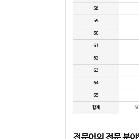
58
59
60
61
62
63
64
65
합계
5
전문어의 전문 분야