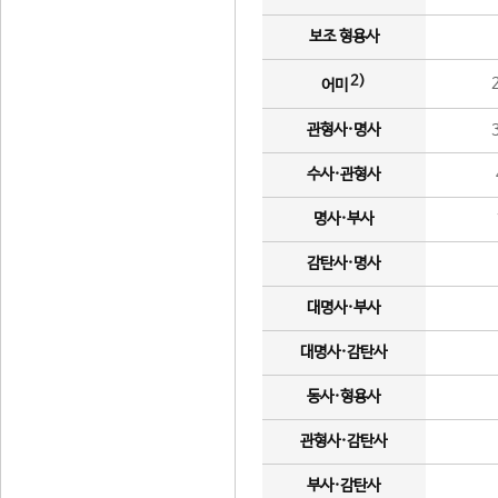
보조 형용사
2)
어미
관형사·명사
수사·관형사
명사·부사
감탄사·명사
대명사·부사
대명사·감탄사
동사·형용사
관형사·감탄사
부사·감탄사