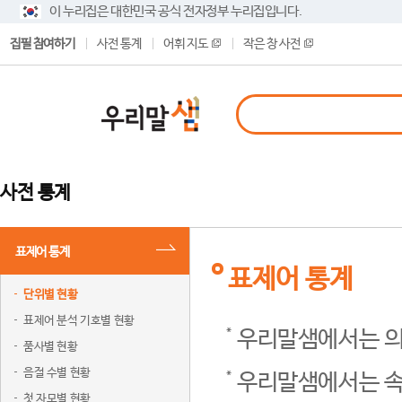
이 누리집은 대한민국 공식 전자정부 누리집입니다.
집필 참여하기
사전 통계
어휘 지도
작은 창 사전
사전 통계
표제어 통계
표제어 통계
단위별 현황
표제어 분석 기호별 현황
우리말샘에서는 의
품사별 현황
음절 수별 현황
우리말샘에서는 속
첫 자모별 현황