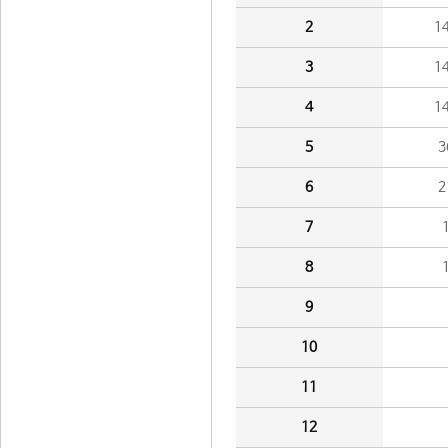
2
1
3
1
4
1
5
3
6
2
7
8
9
10
11
12