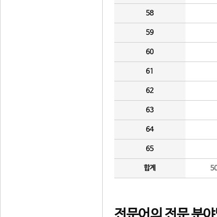
58
59
60
61
62
63
64
65
합계
5
전문어의 전문 분야