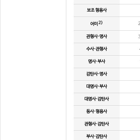
보조 형용사
2)
어미
관형사·명사
수사·관형사
명사·부사
감탄사·명사
대명사·부사
대명사·감탄사
동사·형용사
관형사·감탄사
부사·감탄사