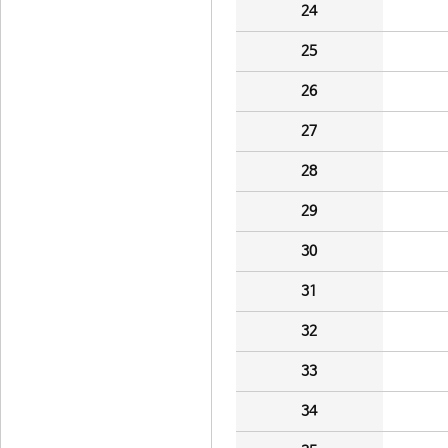
24
25
26
27
28
29
30
31
32
33
34