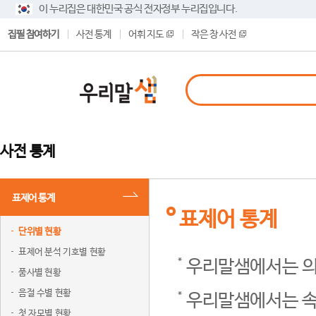
이 누리집은 대한민국 공식 전자정부 누리집입니다.
집필 참여하기
사전 통계
어휘 지도
작은 창 사전
사전 통계
표제어 통계
표제어 통계
단위별 현황
표제어 분석 기호별 현황
우리말샘에서는 의
품사별 현황
음절 수별 현황
우리말샘에서는 속
첫 자모별 현황