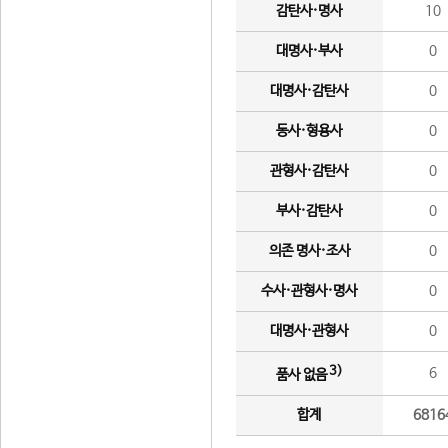
감탄사·명사
10
대명사·부사
0
대명사·감탄사
0
동사·형용사
0
관형사·감탄사
0
부사·감탄사
0
의존 명사·조사
0
수사·관형사·명사
0
대명사·관형사
0
3)
6
품사 없음
합계
6816