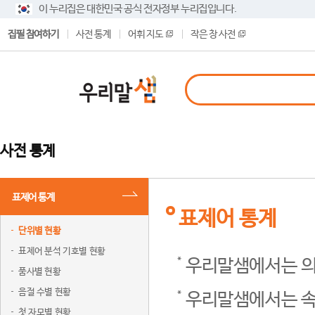
이 누리집은 대한민국 공식 전자정부 누리집입니다.
집필 참여하기
사전 통계
어휘 지도
작은 창 사전
사전 통계
표제어 통계
표제어 통계
단위별 현황
표제어 분석 기호별 현황
우리말샘에서는 의
품사별 현황
음절 수별 현황
우리말샘에서는 속
첫 자모별 현황