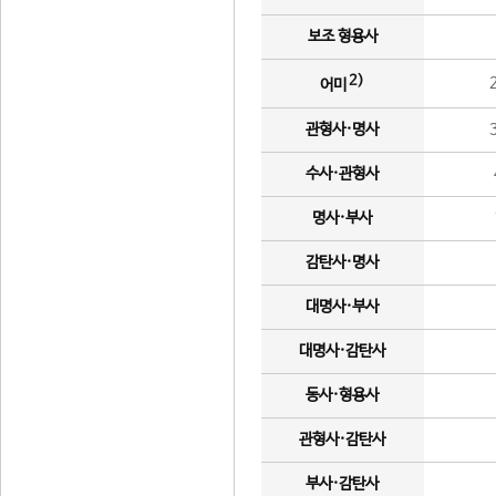
보조 형용사
2)
어미
관형사·명사
수사·관형사
명사·부사
감탄사·명사
대명사·부사
대명사·감탄사
동사·형용사
관형사·감탄사
부사·감탄사