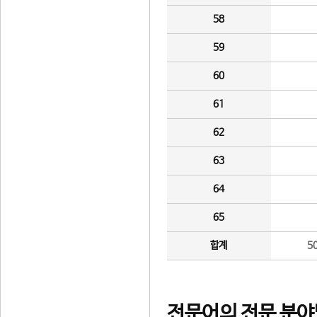
58
59
60
61
62
63
64
65
합계
5
전문어의 전문 분야