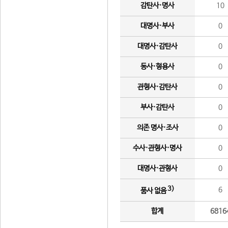
감탄사·명사
10
대명사·부사
0
대명사·감탄사
0
동사·형용사
0
관형사·감탄사
0
부사·감탄사
0
의존 명사·조사
0
수사·관형사·명사
0
대명사·관형사
0
3)
6
품사 없음
합계
6816