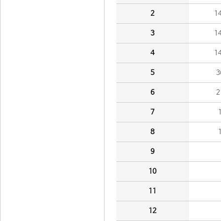
2
1
3
1
4
1
5
3
6
2
7
8
9
10
11
12