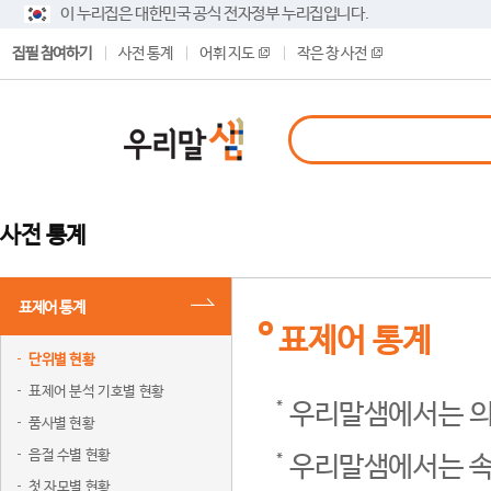
이 누리집은 대한민국 공식 전자정부 누리집입니다.
집필 참여하기
사전 통계
어휘 지도
작은 창 사전
사전 통계
표제어 통계
표제어 통계
단위별 현황
표제어 분석 기호별 현황
우리말샘에서는 의
품사별 현황
음절 수별 현황
우리말샘에서는 속
첫 자모별 현황