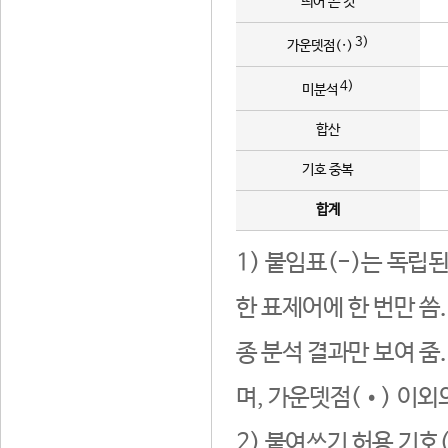
띄어 쓴 것
3)
가운뎃점(·)
4)
미분석
합산
기호 중복
합계
1) 붙임표(-)는 독립
한 표제어에 한 번만 씀
종 분석 결과만 보여 줌
며, 가운뎃점(•) 이외
2) 붙여쓰기 허용 기호