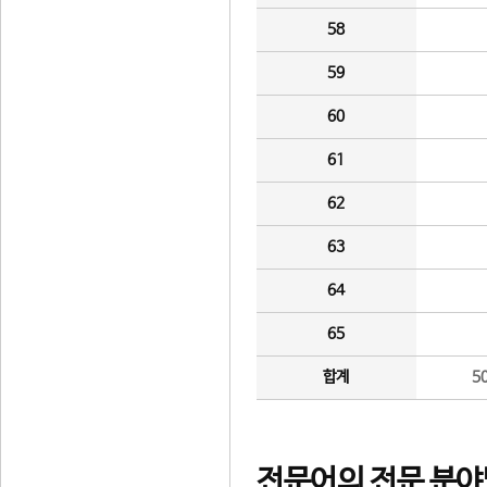
58
59
60
61
62
63
64
65
합계
5
전문어의 전문 분야