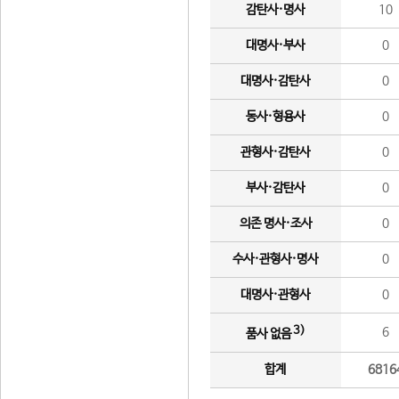
감탄사·명사
10
대명사·부사
0
대명사·감탄사
0
동사·형용사
0
관형사·감탄사
0
부사·감탄사
0
의존 명사·조사
0
수사·관형사·명사
0
대명사·관형사
0
3)
6
품사 없음
합계
6816