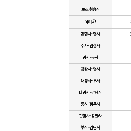
보조 형용사
2)
어미
관형사·명사
수사·관형사
명사·부사
감탄사·명사
대명사·부사
대명사·감탄사
동사·형용사
관형사·감탄사
부사·감탄사