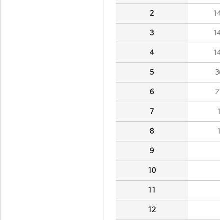
2
1
3
1
4
1
5
3
6
2
7
8
9
10
11
12