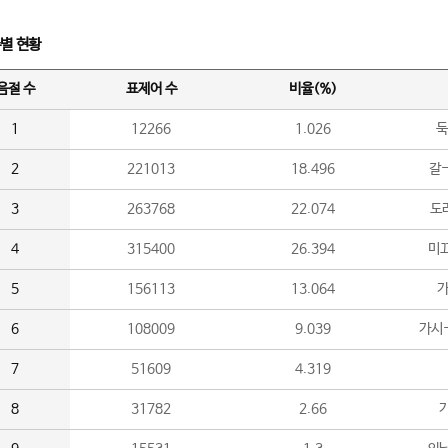
수별 현황
음절 수
표제어 수
비율(%)
1
12266
1.026
둑
2
221013
18.496
갈-
3
263768
22.074
도라
4
315400
26.394
미끄
5
156113
13.064
가
6
108009
9.039
가시
7
51609
4.319
8
31782
2.66