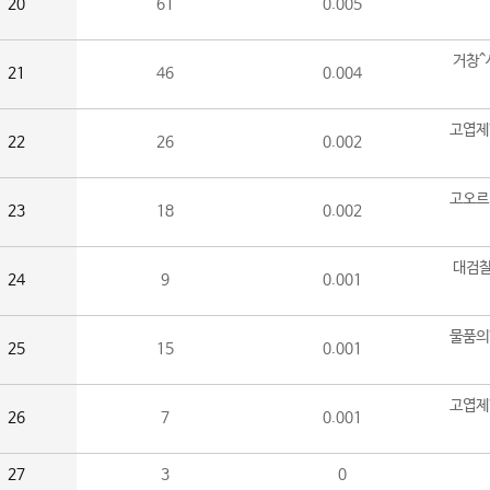
20
61
0.005
거창^
21
46
0.004
고엽제
22
26
0.002
고오르
23
18
0.002
대검찰
24
9
0.001
물품의
25
15
0.001
고엽제
26
7
0.001
27
3
0