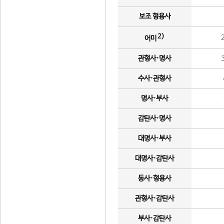
보조 형용사
2)
어미
관형사·명사
수사·관형사
명사·부사
감탄사·명사
대명사·부사
대명사·감탄사
동사·형용사
관형사·감탄사
부사·감탄사