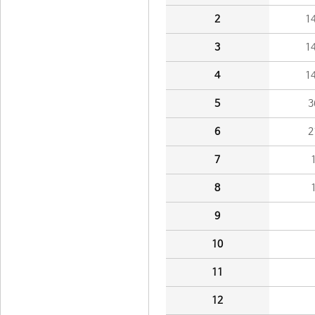
2
1
3
1
4
1
5
3
6
2
7
8
9
10
11
12