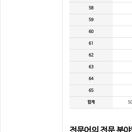
58
59
60
61
62
63
64
65
합계
5
전문어의 전문 분야