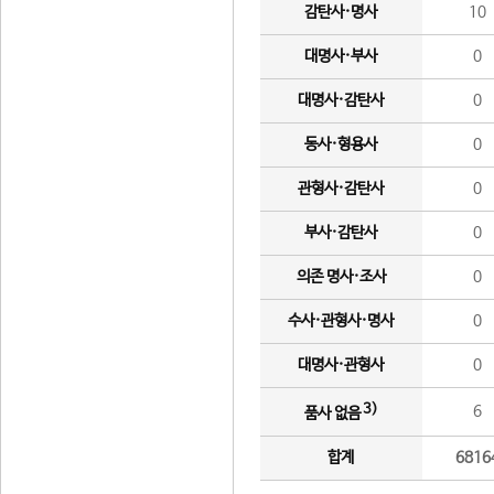
감탄사·명사
10
대명사·부사
0
대명사·감탄사
0
동사·형용사
0
관형사·감탄사
0
부사·감탄사
0
의존 명사·조사
0
수사·관형사·명사
0
대명사·관형사
0
3)
6
품사 없음
합계
6816