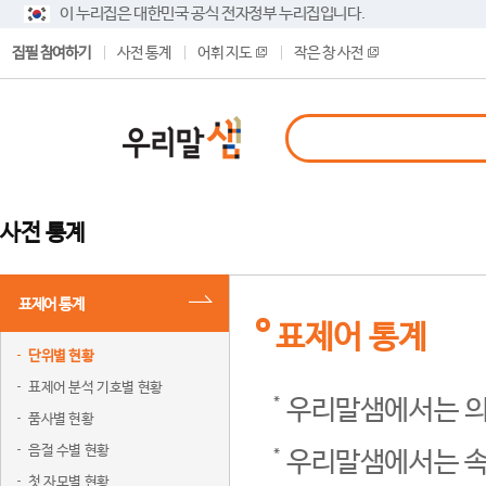
이 누리집은 대한민국 공식 전자정부 누리집입니다.
집필 참여하기
사전 통계
어휘 지도
작은 창 사전
사전 통계
표제어 통계
표제어 통계
단위별 현황
표제어 분석 기호별 현황
우리말샘에서는 의
품사별 현황
음절 수별 현황
우리말샘에서는 속
첫 자모별 현황