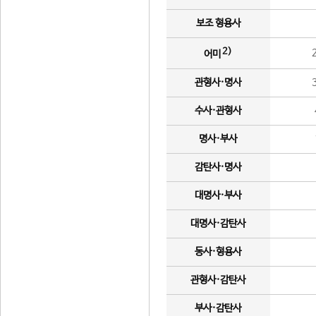
보조 형용사
2)
어미
관형사·명사
수사·관형사
명사·부사
감탄사·명사
대명사·부사
대명사·감탄사
동사·형용사
관형사·감탄사
부사·감탄사