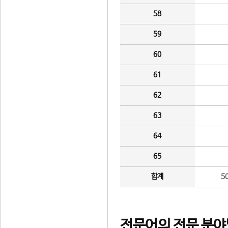
58
59
60
61
62
63
64
65
합계
5
전문어의 전문 분야