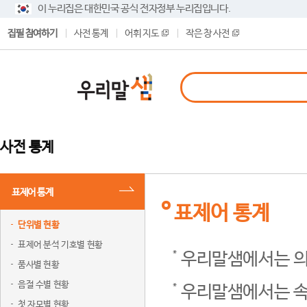
이 누리집은 대한민국 공식 전자정부 누리집입니다.
집필 참여하기
사전 통계
어휘 지도
작은 창 사전
사전 통계
표제어 통계
표제어 통계
단위별 현황
표제어 분석 기호별 현황
우리말샘에서는 의
품사별 현황
음절 수별 현황
우리말샘에서는 속
첫 자모별 현황