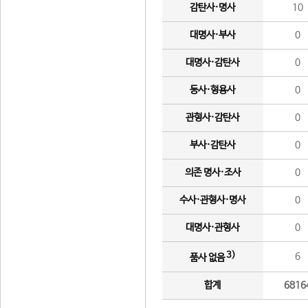
감탄사·명사
10
대명사·부사
0
대명사·감탄사
0
동사·형용사
0
관형사·감탄사
0
부사·감탄사
0
의존 명사·조사
0
수사·관형사·명사
0
대명사·관형사
0
3)
6
품사 없음
합계
6816