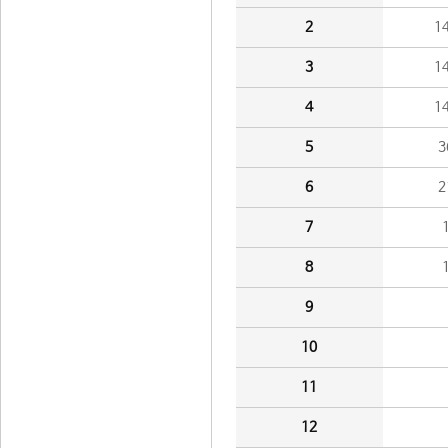
2
1
3
1
4
1
5
3
6
2
7
8
9
10
11
12