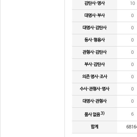
감탄사·명사
10
대명사·부사
0
대명사·감탄사
0
동사·형용사
0
관형사·감탄사
0
부사·감탄사
0
의존 명사·조사
0
수사·관형사·명사
0
대명사·관형사
0
3)
6
품사 없음
합계
6816