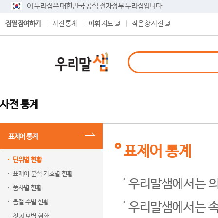
이 누리집은 대한민국 공식 전자정부 누리집입니다.
집필 참여하기
사전 통계
어휘 지도
작은 창 사전
사전 통계
표제어 통계
표제어 통계
단위별 현황
표제어 분석 기호별 현황
우리말샘에서는 의
품사별 현황
음절 수별 현황
우리말샘에서는 속
첫 자모별 현황