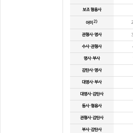
보조 형용사
2)
어미
관형사·명사
수사·관형사
명사·부사
감탄사·명사
대명사·부사
대명사·감탄사
동사·형용사
관형사·감탄사
부사·감탄사