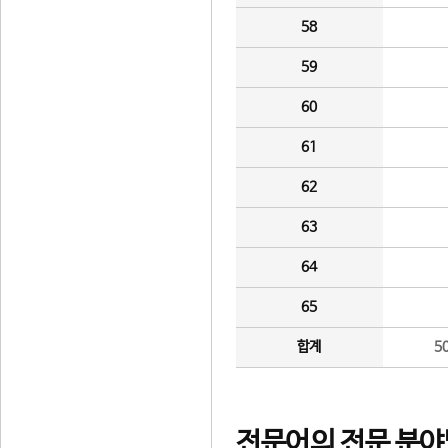
58
59
60
61
62
63
64
65
합계
5
전문어의 전문 분야