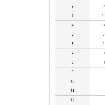
2
1
3
1
4
1
5
3
6
2
7
8
9
10
11
12