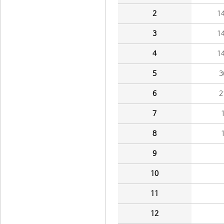
2
1
3
1
4
1
5
3
6
2
7
8
9
10
11
12