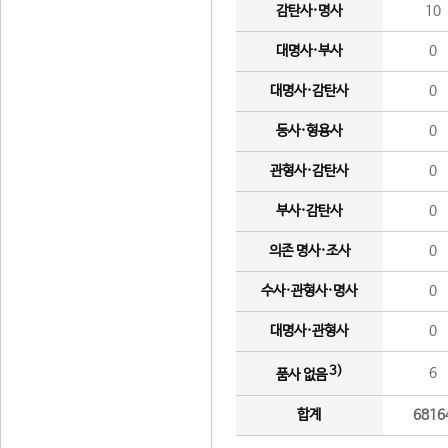
감탄사·명사
10
대명사·부사
0
대명사·감탄사
0
동사·형용사
0
관형사·감탄사
0
부사·감탄사
0
의존 명사·조사
0
수사·관형사·명사
0
대명사·관형사
0
3)
6
품사 없음
합계
6816