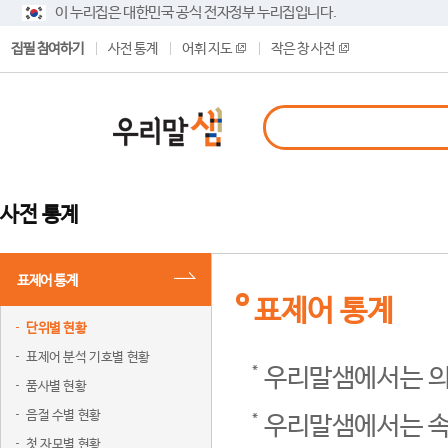
이 누리집은 대한민국 공식 전자정부 누리집입니다.
집필 참여하기
사전 통계
어휘 지도
작은 창 사전
사전 통계
표제어 통계
표제어 통계
단위별 현황
표제어 분석 기호별 현황
우리말샘에서는 의
품사별 현황
음절 수별 현황
우리말샘에서는 속
첫 자모별 현황