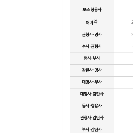
보조 형용사
2)
어미
관형사·명사
수사·관형사
명사·부사
감탄사·명사
대명사·부사
대명사·감탄사
동사·형용사
관형사·감탄사
부사·감탄사