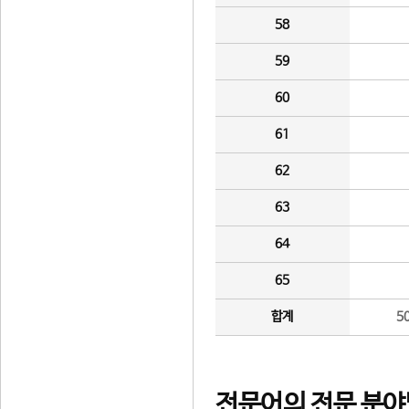
58
59
60
61
62
63
64
65
합계
5
전문어의 전문 분야