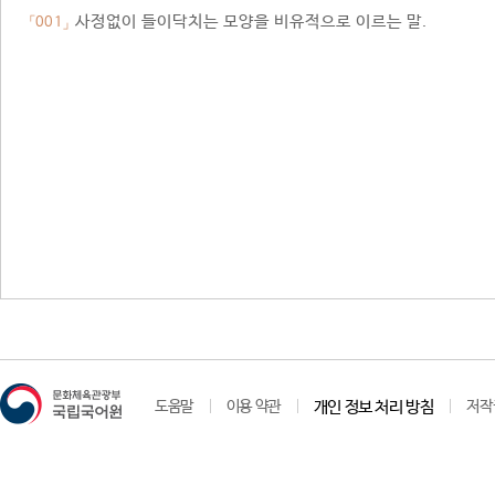
사정없이 들이닥치는 모양을 비유적으로 이르는 말.
「001」
도움말
이용 약관
개인 정보 처리 방침
저작