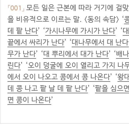
모든 일은 근본에 따라 거기에 걸
「001」
을 비유적으로 이르는 말. <동의 속담> ‘
콩
데 팥 난다
’ ‘
가시나무에 가시가 난다
’ ‘
대
끝에서 싸리가 난다
’ ‘
대나무에서 대 난다
무가 난다
’ ‘
대 뿌리에서 대가 난다
’ ‘
배나
린다
’ ‘
오이 덩굴에 오이 열리고 가지 나
에서 오이 나오고 콩에서 콩 나온다
’ ‘
왕대
데 콩 나고 팥 날 데 팥 난다
’ ‘
팥을 심으면
면 콩이 나온다
’