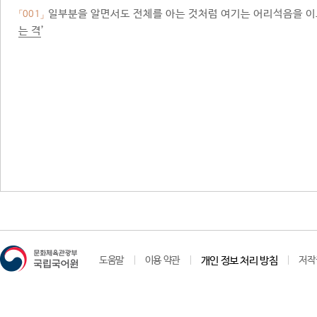
일부분을 알면서도 전체를 아는 것처럼 여기는 어리석음을 이르는
「001」
는 격
’
도움말
이용 약관
개인 정보 처리 방침
저작