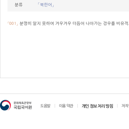
분류
「북한어」
분명히 알지 못하여 겨우겨우 더듬어 나아가는 경우를 비유적
「001」
도움말
이용 약관
개인 정보 처리 방침
저작