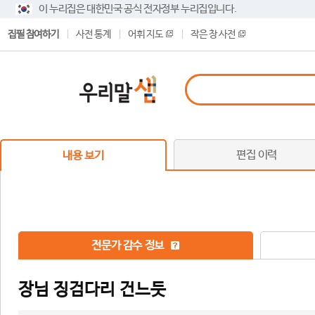
이 누리집은 대한민국 공식 전자정부 누리집입니다.
집필 참여하기
사전 통계
어휘 지도
작은 창 사전
편집 이력
내용 보기
전문가 감수 정보
장님 징검다리 건느듯