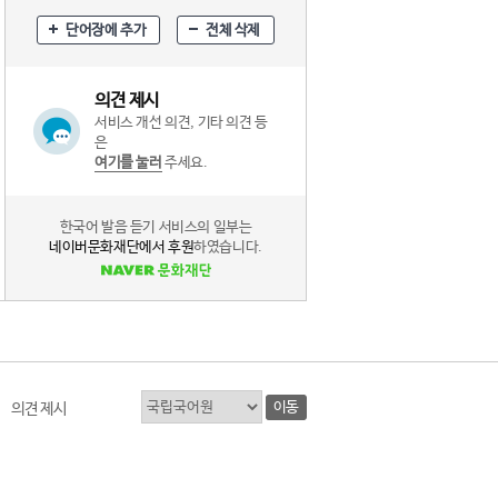
단어장에 추가
전체 삭제
의견 제시
서비스 개선 의견, 기타 의견 등
은
여기를 눌러
주세요.
한국어 발음 듣기 서비스의 일부는
네이버문화재단에서 후원
하였습니다.
이동
의견 제시