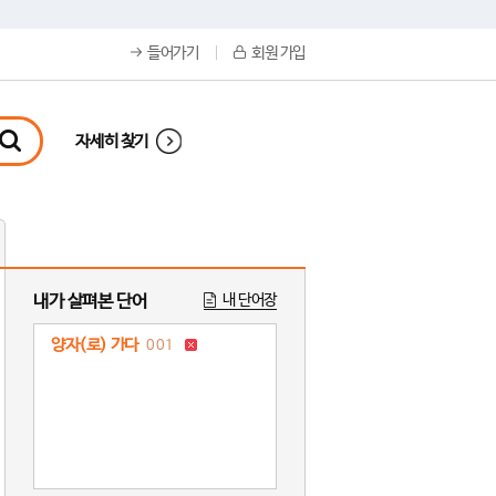
들어가기
회원 가입
자세히 찾기
내가 살펴본 단어
내 단어장
양자(로) 가다
001