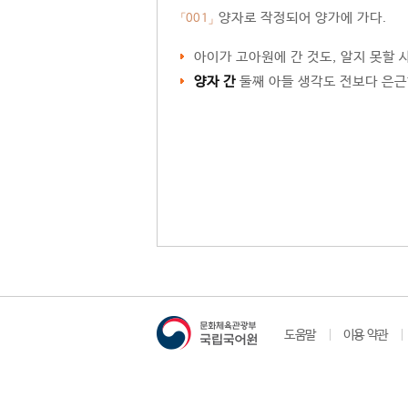
양자로 작정되어 양가에 가다.
「001」
아이가 고아원에 간 것도, 알지 못할
양자 간
둘째 아들 생각도 전보다 은근
도움말
이용 약관