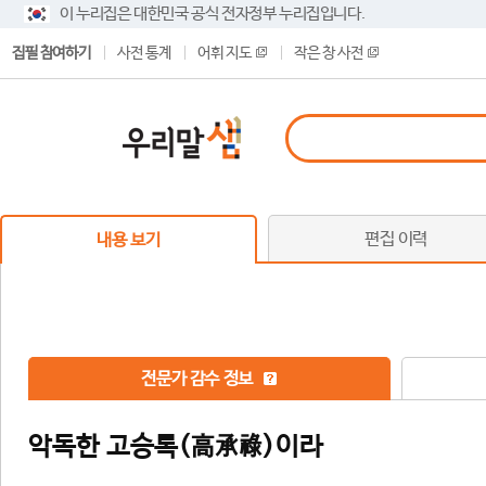
이 누리집은 대한민국 공식 전자정부 누리집입니다.
집필 참여하기
사전 통계
어휘 지도
작은 창 사전
편집 이력
내용 보기
전문가 감수 정보
악독한 고승록(高承祿)이라