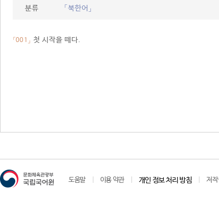
분류
「북한어」
첫 시작을 떼다.
「001」
도움말
이용 약관
개인 정보 처리 방침
저작