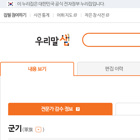
이 누리집은 대한민국 공식 전자정부 누리집입니다.
집필 참여하기
사전 통계
어휘 지도
작은 창 사전
편집 이력
내용 보기
전문가 감수 정보
군기
(軍旗
)