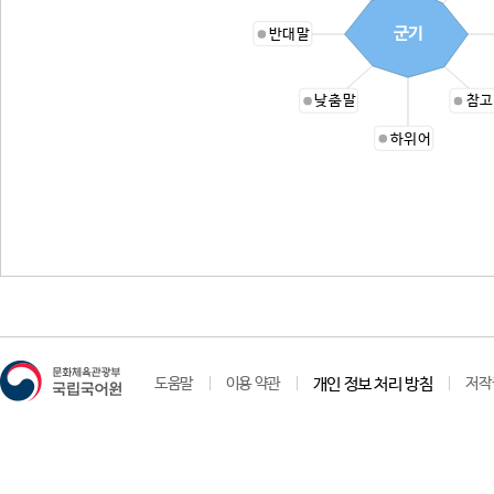
군기
반대말
낮춤말
참고
하위어
도움말
이용 약관
개인 정보 처리 방침
저작