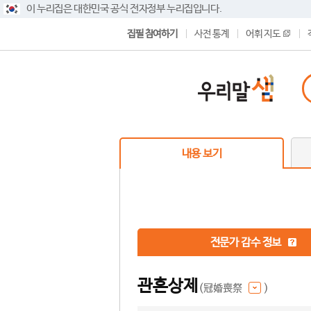
이 누리집은 대한민국 공식 전자정부 누리집입니다.
집필 참여하기
사전 통계
어휘 지도
내용 보기
전문가 감수 정보
관혼상제
(冠婚喪祭
)