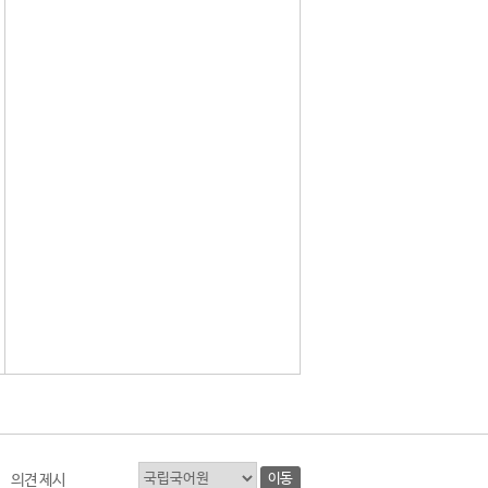
이동
의견 제시