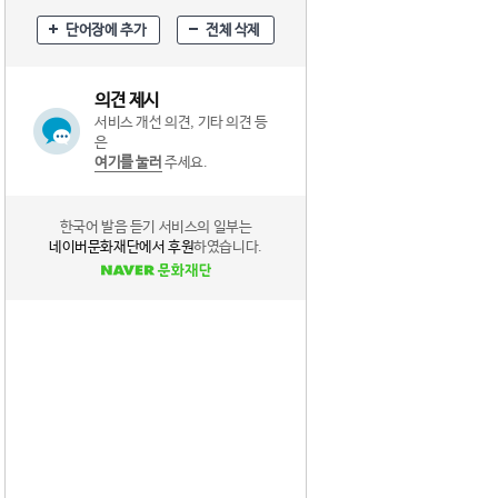
단어장에 추가
전체 삭제
의견 제시
서비스 개선 의견, 기타 의견 등
은
여기를 눌러
주세요.
한국어 발음 듣기 서비스의 일부는
네이버문화재단에서 후원
하였습니다.