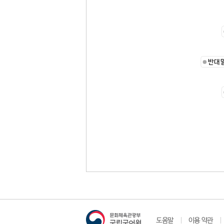
반대
도움말
이용 약관