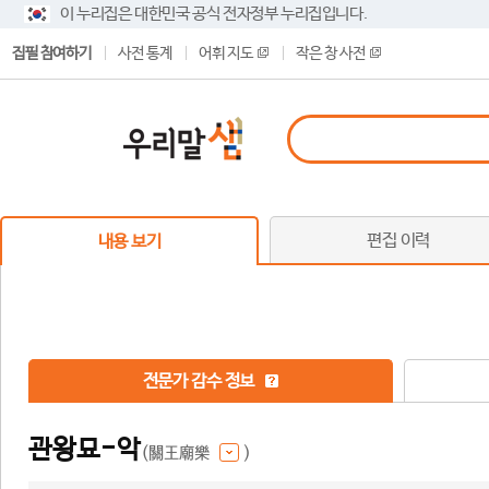
이 누리집은 대한민국 공식 전자정부 누리집입니다.
집필 참여하기
사전 통계
어휘 지도
작은 창 사전
편집 이력
내용 보기
전문가 감수 정보
관왕묘-악
(關王廟樂
)