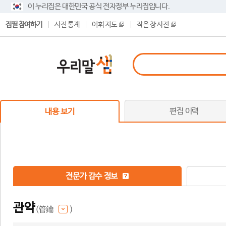
이 누리집은 대한민국 공식 전자정부 누리집입니다.
집필 참여하기
사전 통계
어휘 지도
작은 창 사전
편집 이력
내용 보기
전문가 감수 정보
관약
(管鑰
)