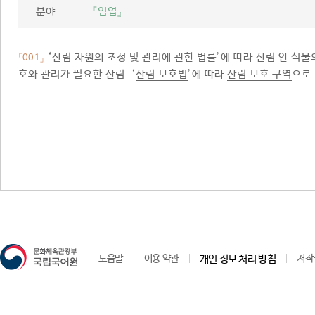
분야
『임업』
‘산림 자원의 조성 및 관리에 관한 법률’에 따라 산림 안 식물
「001」
호와 관리가 필요한 산림. ‘
산림 보호법
’에 따라
산림 보호 구역
으로
도움말
이용 약관
개인 정보 처리 방침
저작