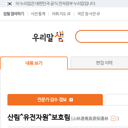
이 누리집은 대한민국 공식 전자정부 누리집입니다.
집필 참여하기
사전 통계
어휘 지도
작은 창 사전
편집 이력
내용 보기
전문가 감수 정보
산림^유전자원^보호림
(山林遺傳資源保護林
)