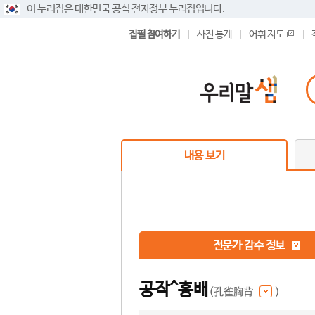
이 누리집은 대한민국 공식 전자정부 누리집입니다.
집필 참여하기
사전 통계
어휘 지도
내용 보기
전문가 감수 정보
공작^흉배
(孔雀胸背
)