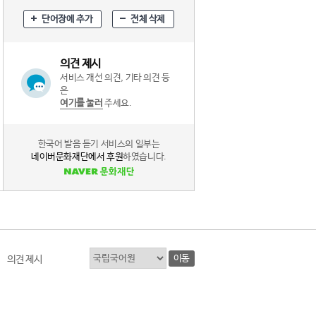
단어장에 추가
전체 삭제
의견 제시
서비스 개선 의견, 기타 의견 등
은
여기를 눌러
주세요.
한국어 발음 듣기 서비스의 일부는
네이버문화재단에서 후원
하였습니다.
이동
의견 제시