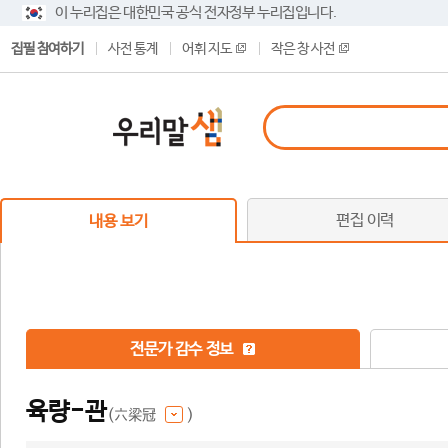
이 누리집은 대한민국 공식 전자정부 누리집입니다.
집필 참여하기
사전 통계
어휘 지도
작은 창 사전
편집 이력
내용 보기
전문가 감수 정보
육량-관
(六梁冠
)