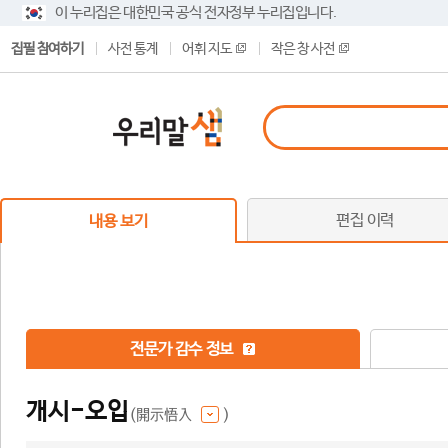
이 누리집은 대한민국 공식 전자정부 누리집입니다.
집필 참여하기
사전 통계
어휘 지도
작은 창 사전
편집 이력
내용 보기
전문가 감수 정보
개시-오입
(開示悟入
)