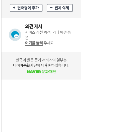
단어장에 추가
전체 삭제
의견 제시
서비스 개선 의견, 기타 의견 등
은
여기를 눌러
주세요.
한국어 발음 듣기 서비스의 일부는
네이버문화재단에서 후원
하였습니다.