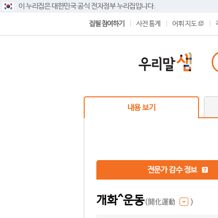
이 누리집은 대한민국 공식 전자정부 누리집입니다.
집필 참여하기
사전 통계
어휘 지도
내용 보기
전문가 감수 정보
개화^운동
(開化運動
)