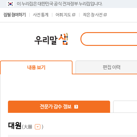
이 누리집은 대한민국 공식 전자정부 누리집입니다.
집필 참여하기
사전 통계
어휘 지도
작은 창 사전
편집 이력
내용 보기
전문가 감수 정보
대원
(大願
)