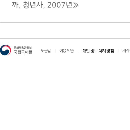
까, 청년사, 2007년≫
도움말
이용 약관
개인 정보 처리 방침
저작