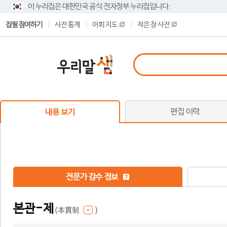
이 누리집은 대한민국 공식 전자정부 누리집입니다.
집필 참여하기
사전 통계
어휘 지도
작은 창 사전
편집 이력
내용 보기
전문가 감수 정보
본관-제
(本貫制
)