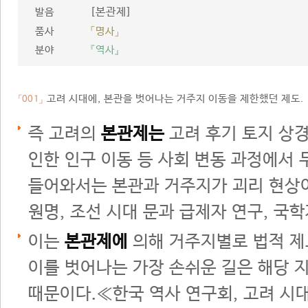
[본관제]
발음
품사
「명사」
분야
『역사』
고려 시대에, 본관을 벗어나는 거주지 이동을 제한했던 제도.
「001」
즉 고려의
본관제는
고려 후기 토지 상
인한 인구 이동 등 사회 변동 과정에서
들어와서는 본관과 거주지가 괴리 현상
원명, 조선 시대 문과 급제자 연구, 국학
이는
본관제에
의해 거주지별로 법적 제
이를 벗어나는 가장 손쉬운 길은 해당 
때문이다.≪한국 역사 연구회, 고려 시