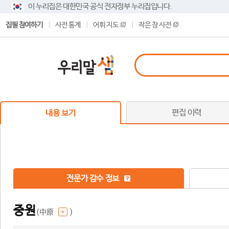
이 누리집은 대한민국 공식 전자정부 누리집입니다.
집필 참여하기
사전 통계
어휘 지도
작은 창 사전
편집 이력
내용 보기
전문가 감수 정보
중원
(中原
)