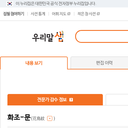
이 누리집은 대한민국 공식 전자정부 누리집입니다.
집필 참여하기
사전 통계
어휘 지도
작은 창 사전
편집 이력
내용 보기
전문가 감수 정보
화조-문
(花鳥紋
)