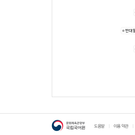
반대
도움말
이용 약관