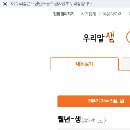
이 누리집은 대한민국 공식 전자정부 누리집입니다.
집필 참여하기
사전 통계
어휘 지도
내용 보기
전문가 감수 정보
월년-생
(越年生
)