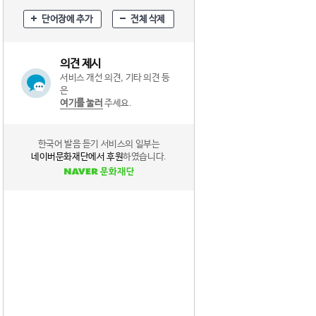
단어장에 추가
전체 삭제
의견 제시
서비스 개선 의견, 기타 의견 등
은
여기를 눌러
주세요.
한국어 발음 듣기 서비스의 일부는
네이버문화재단에서 후원
하였습니다.