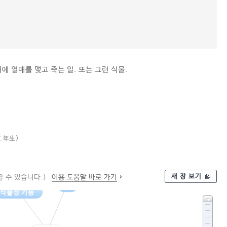
에 열매를 맺고 죽는 일. 또는 그런 식물.
二年生)
새 창 보기
 수 있습니다.)
이용 도움말 바로 가기
식물
식물성 기능