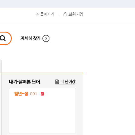
들어가기
회원 가입
자세히 찾기
내가 살펴본 단어
내 단어장
월년-생
001