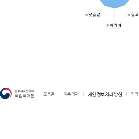
낮춤말
참고
하위어
도움말
이용 약관
개인 정보 처리 방침
저작