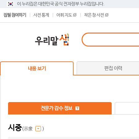
이 누리집은 대한민국 공식 전자정부 누리집입니다.
집필 참여하기
사전 통계
어휘 지도
작은 창 사전
편집 이력
내용 보기
전문가 감수 정보
시중
(示衆
)