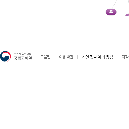
무
도움말
이용 약관
개인 정보 처리 방침
저작