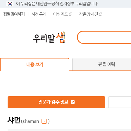
이 누리집은 대한민국 공식 전자정부 누리집입니다.
집필 참여하기
사전 통계
어휘 지도
작은 창 사전
편집 이력
내용 보기
전문가 감수 정보
샤먼
(shaman
)