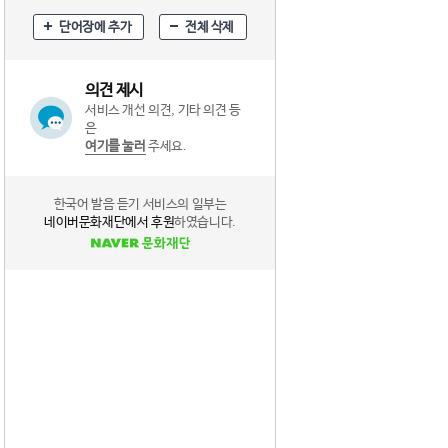
단어장에 추가
전체 삭제
의견 제시
서비스 개선 의견, 기타 의견 등
은
여기를 눌러
주세요.
한국어 발음 듣기 서비스의 일부는
네이버문화재단에서 후원
하였습니다.