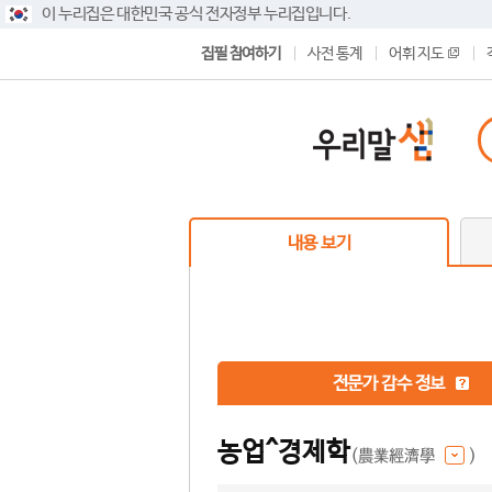
이 누리집은 대한민국 공식 전자정부 누리집입니다.
집필 참여하기
사전 통계
어휘 지도
내용 보기
전문가 감수 정보
농업^경제학
(農業經濟學
)