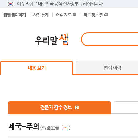
이 누리집은 대한민국 공식 전자정부 누리집입니다.
집필 참여하기
사전 통계
어휘 지도
작은 창 사전
편집 이력
내용 보기
전문가 감수 정보
제국-주의
(帝國主義
)