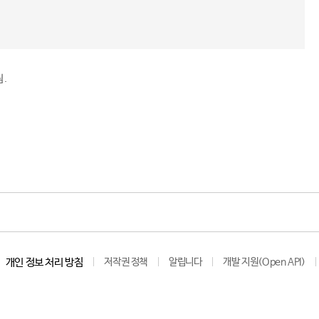
림.
개인 정보 처리 방침
저작권 정책
알립니다
개발 지원(Open API)