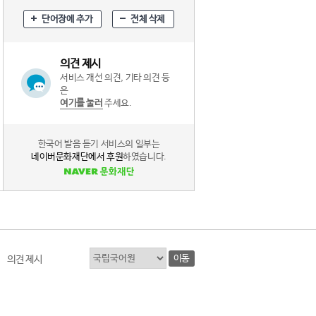
단어장에 추가
전체 삭제
의견 제시
서비스 개선 의견, 기타 의견 등
은
여기를 눌러
주세요.
한국어 발음 듣기 서비스의 일부는
네이버문화재단에서 후원
하였습니다.
이동
의견 제시