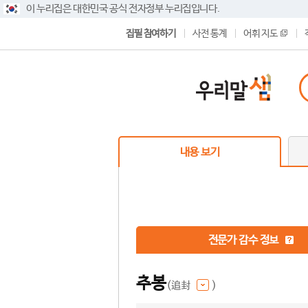
이 누리집은 대한민국 공식 전자정부 누리집입니다.
집필 참여하기
사전 통계
어휘 지도
내용 보기
전문가 감수 정보
추봉
(追封
)