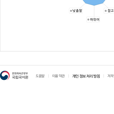
낮춤말
참고
하위어
도움말
이용 약관
개인 정보 처리 방침
저작