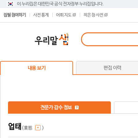
이 누리집은 대한민국 공식 전자정부 누리집입니다.
집필 참여하기
사전 통계
어휘 지도
작은 창 사전
편집 이력
내용 보기
전문가 감수 정보
업태
(業態
)