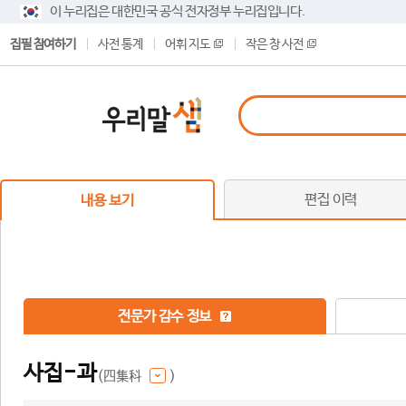
이 누리집은 대한민국 공식 전자정부 누리집입니다.
집필 참여하기
사전 통계
어휘 지도
작은 창 사전
편집 이력
내용 보기
전문가 감수 정보
사집-과
(四集科
)