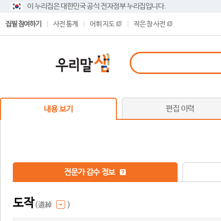
이 누리집은 대한민국 공식 전자정부 누리집입니다.
집필 참여하기
사전 통계
어휘 지도
작은 창 사전
편집 이력
내용 보기
전문가 감수 정보
도작
(道綽
)