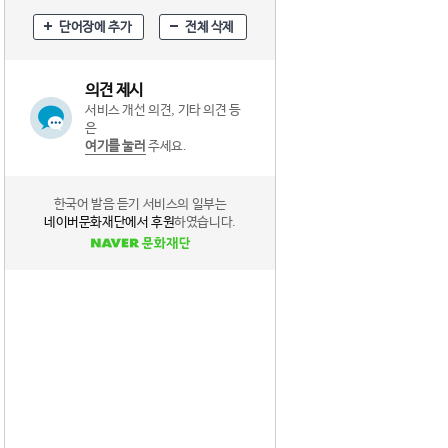
단어장에 추가
전체 삭제
의견 제시
서비스 개선 의견, 기타 의견 등
은
여기를 눌러
주세요.
한국어 발음 듣기 서비스의 일부는
네이버문화재단에서 후원
하였습니다.