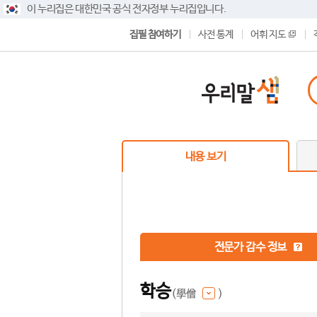
이 누리집은 대한민국 공식 전자정부 누리집입니다.
집필 참여하기
사전 통계
어휘 지도
내용 보기
전문가 감수 정보
학승
(學僧
)