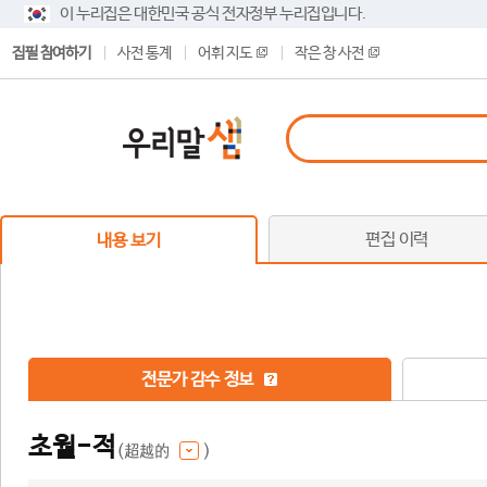
이 누리집은 대한민국 공식 전자정부 누리집입니다.
집필 참여하기
사전 통계
어휘 지도
작은 창 사전
편집 이력
내용 보기
전문가 감수 정보
초월-적
(超越的
)