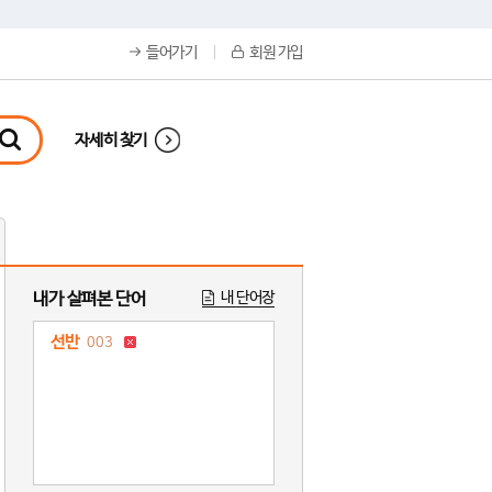
들어가기
회원 가입
자세히 찾기
내가 살펴본 단어
내 단어장
선반
003