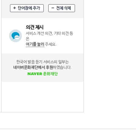
단어장에 추가
전체 삭제
의견 제시
서비스 개선 의견, 기타 의견 등
은
여기를 눌러
주세요.
한국어 발음 듣기 서비스의 일부는
네이버문화재단에서 후원
하였습니다.