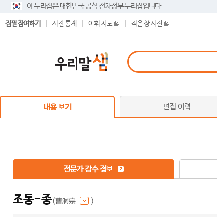
이 누리집은 대한민국 공식 전자정부 누리집입니다.
집필 참여하기
사전 통계
어휘 지도
작은 창 사전
편집 이력
내용 보기
전문가 감수 정보
조동-종
(曹洞宗
)