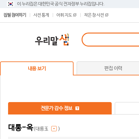
이 누리집은 대한민국 공식 전자정부 누리집입니다.
집필 참여하기
사전 통계
어휘 지도
작은 창 사전
편집 이력
내용 보기
전문가 감수 정보
대롱-옥
(대롱玉
)