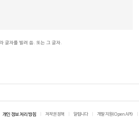
라 글자를 빌려 씀. 또는 그 글자.
개인 정보 처리 방침
저작권 정책
알립니다
개발 지원(Open API)