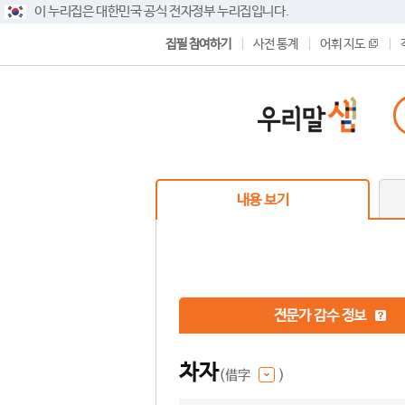
이 누리집은 대한민국 공식 전자정부 누리집입니다.
집필 참여하기
사전 통계
어휘 지도
내용 보기
전문가 감수 정보
차자
(借字
)