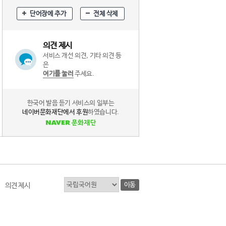
단어장에 추가
전체 삭제
의견 제시
서비스 개선 의견, 기타 의견 등
은
여기를 눌러
주세요.
한국어 발음 듣기 서비스의 일부는
네이버문화재단에서 후원
하였습니다.
이동
의견 제시