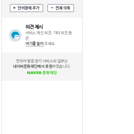
단어장에 추가
전체 삭제
의견 제시
서비스 개선 의견, 기타 의견 등
은
여기를 눌러
주세요.
한국어 발음 듣기 서비스의 일부는
네이버문화재단에서 후원
하였습니다.