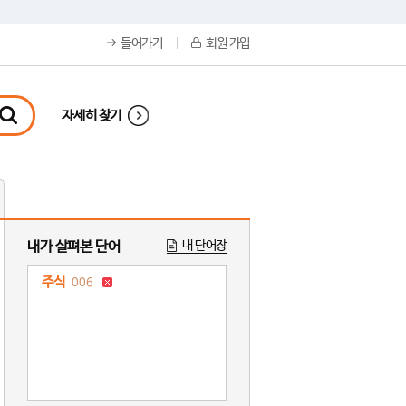
들어가기
회원 가입
자세히 찾기
내가 살펴본 단어
내 단어장
주식
006