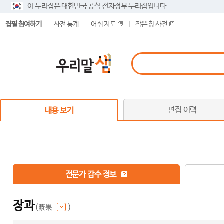
이 누리집은 대한민국 공식 전자정부 누리집입니다.
집필 참여하기
사전 통계
어휘 지도
작은 창 사전
편집 이력
내용 보기
전문가 감수 정보
장과
(漿果
)