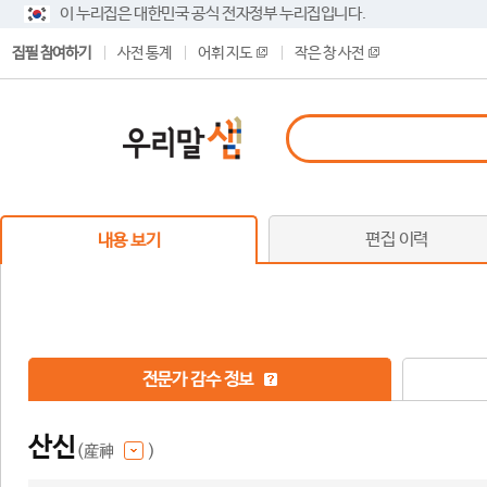
이 누리집은 대한민국 공식 전자정부 누리집입니다.
집필 참여하기
사전 통계
어휘 지도
작은 창 사전
편집 이력
내용 보기
전문가 감수 정보
산신
(産神
)